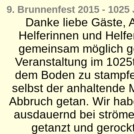
9. Brunnenfest 2015 - 102
Danke liebe Gäste, 
Helferinnen und Helfer
gemeinsam möglich g
Veranstaltung im 1025
dem Boden zu stampfen
selbst der anhaltende 
Abbruch getan. Wir habe
ausdauernd bei ström
getanzt und gerock