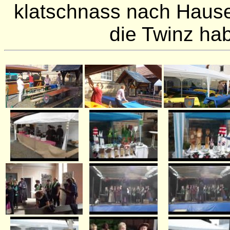
klatschnass nach Hause
die Twinz hab