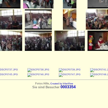
Fotos Hille,
Created by IrfanView
0003354
Sie sind Besucher