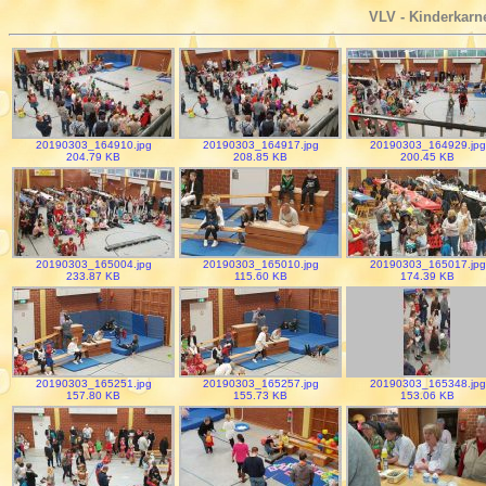
VLV - Kinderkarne
20190303_164910.jpg
20190303_164917.jpg
20190303_164929.jpg
204.79 KB
208.85 KB
200.45 KB
20190303_165004.jpg
20190303_165010.jpg
20190303_165017.jpg
233.87 KB
115.60 KB
174.39 KB
20190303_165251.jpg
20190303_165257.jpg
20190303_165348.jpg
157.80 KB
155.73 KB
153.06 KB