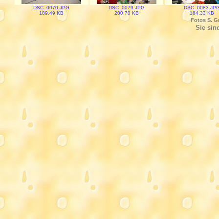
DSC_0070.JPG
DSC_0079.JPG
DSC_0083.JP
189.49 KB
200.70 KB
184.33 KB
Fotos S. 
Sie si