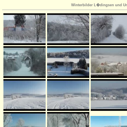
Winterbilder L�dingsen und Um