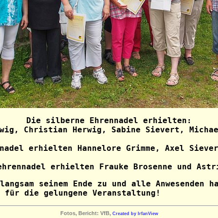
Die silberne Ehrennadel erhielten:
wig, Christian Herwig, Sabine Sievert, Micha
nadel erhielten Hannelore Grimme, Axel Sieve
ehrennadel erhielten Frauke Brosenne und Astr
langsam seinem Ende zu und alle Anwesenden h
 für die gelungene Veranstaltung!
Fotos, Bericht: VfB,
Created by IrfanView