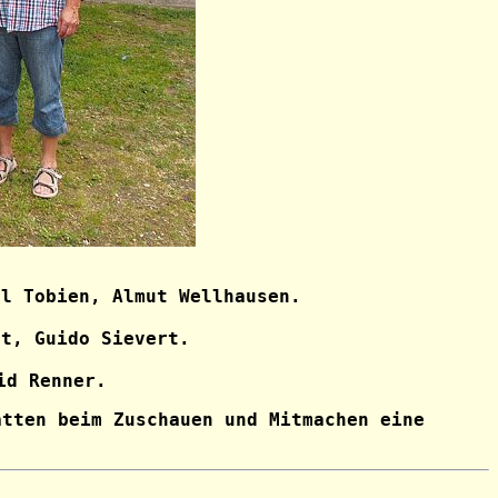
el Tobien, Almut Wellhausen.
rt, Guido Sievert.
id Renner.
atten beim Zuschauen und Mitmachen eine